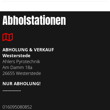
Abholstationen
ABHOLUNG & VERKAUF
Westerstede
Ahlers Pyrotechnik
Am Damm 18a
26655 Westerstede
NUR ABHOLUNG!
……………
016095080852