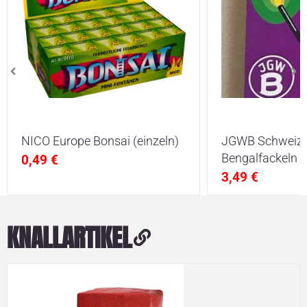
NICO Europe Bonsai (einzeln)
JGWB Schweize
Bengalfackeln
0,49
€
3,49
€
KNALLARTIKEL