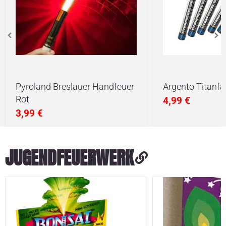
Pyroland Breslauer Handfeuer
Argento Titanfa
Rot
4,99
€
3,99
€
JUGENDFEUERWERK