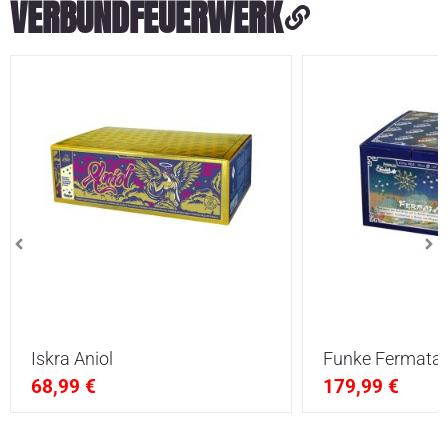
VERBUNDFEUERWERK
Iskra Aniol
Funke Fermata
68,99
€
179,99
€