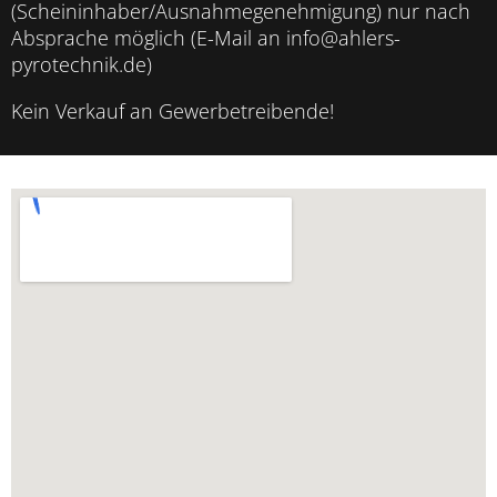
(Scheininhaber/Ausnahmegenehmigung) nur nach
Absprache möglich (E-Mail an info@ahlers-
pyrotechnik.de)
Kein Verkauf an Gewerbetreibende!