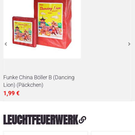
Funke China Böller B (Dancing
Lion) (Päckchen)
1,99
€
LEUCHTFEUERWERK