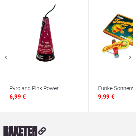
Pyroland Pink Power
Funke Sonnenvö
6,99
€
9,99
€
RAKETEN