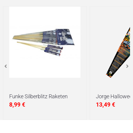
Funke Silberblitz Raketen
Jorge Hallowee
8,99
€
13,49
€