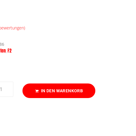
ewertungen)
86
ten
F2
,
IN DEN WARENKORB