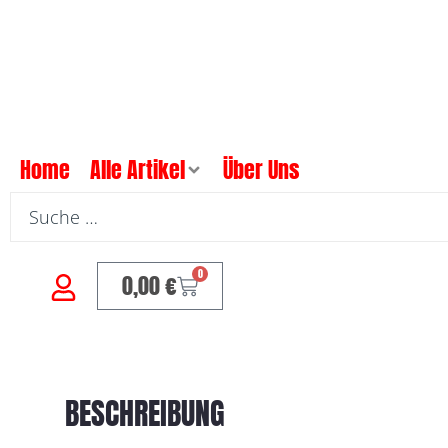
Home
Alle Artikel
Über Uns
0
0,00
€
BESCHREIBUNG