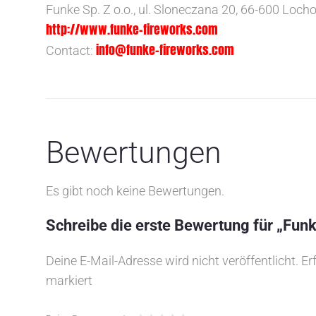
Funke Sp. Z o.o., ul. Sloneczana 20, 66-600 Loch
http://www.funke-fireworks.com
info@funke-fireworks.com
Contact:
Bewertungen
Es gibt noch keine Bewertungen.
Schreibe die erste Bewertung für „Funk
Deine E-Mail-Adresse wird nicht veröffentlicht.
Er
markiert