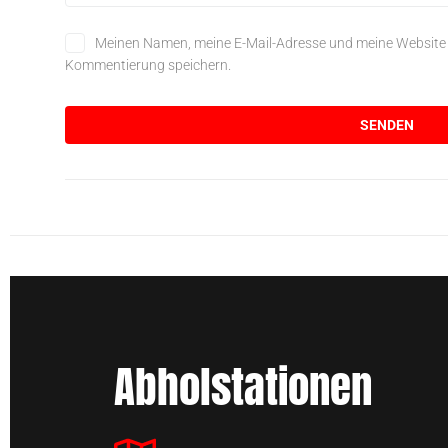
Meinen Namen, meine E-Mail-Adresse und meine Website i
Kommentierung speichern.
Abholstationen