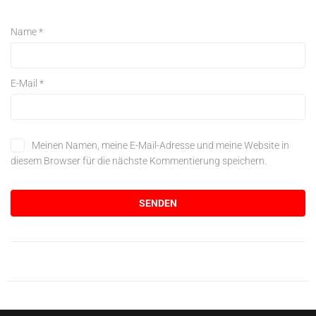
Name
*
E-Mail
*
Meinen Namen, meine E-Mail-Adresse und meine Website in
diesem Browser für die nächste Kommentierung speichern.