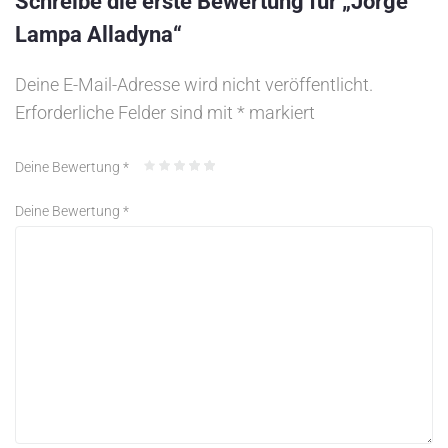
Schreibe die erste Bewertung für „Jorge
Lampa Alladyna“
Deine E-Mail-Adresse wird nicht veröffentlicht.
Erforderliche Felder sind mit
*
markiert
Deine Bewertung
*
Deine Bewertung
*