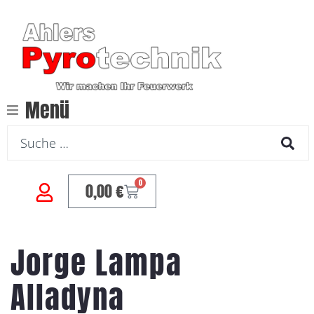
Menü
0
0,00
€
Jorge Lampa
Alladyna