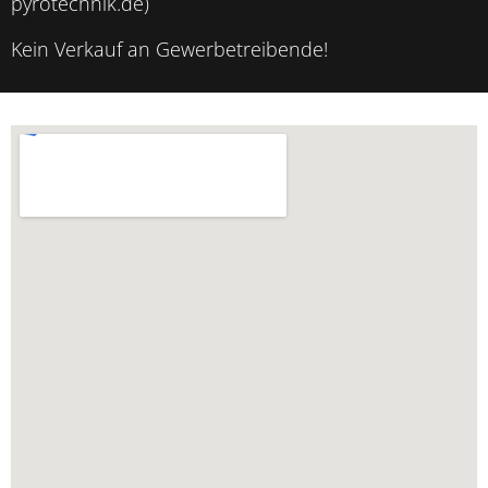
pyrotechnik.de)
Kein Verkauf an Gewerbetreibende!