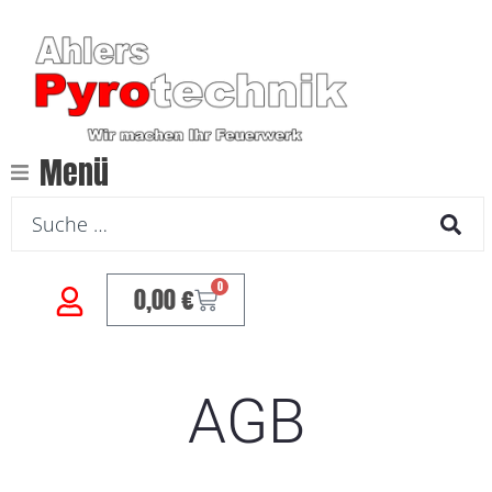
Menü
0
0,00
€
AGB