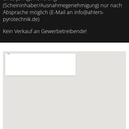
(Scheininhaber/Ausnahmegenehmigung) nur nach
Absprache möglich (E-Mail an info@ahlers-
pyrotechnik.de)
Kein Verkauf an Gewerbetreibende!