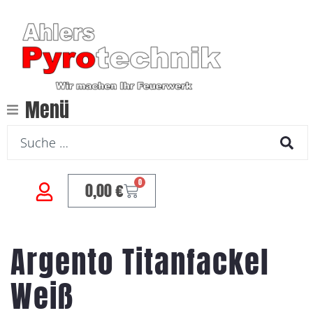
Menü
0
0,00
€
Argento Titanfackel
Weiß