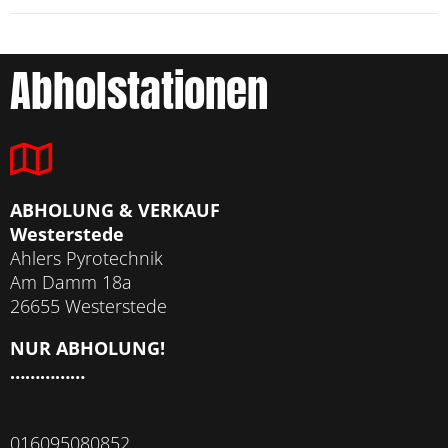
Abholstationen
ABHOLUNG & VERKAUF
Westerstede
Ahlers Pyrotechnik
Am Damm 18a
26655 Westerstede
NUR ABHOLUNG!
……………
016095080852