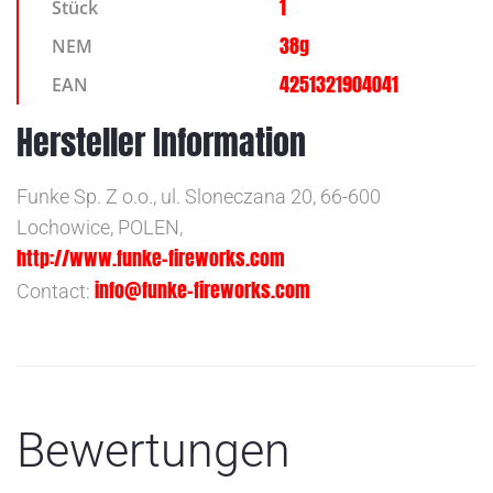
1
Stück
38g
NEM
4251321904041
EAN
Hersteller Information
Funke Sp. Z o.o., ul. Sloneczana 20, 66-600
Lochowice, POLEN,
http://www.funke-fireworks.com
info@funke-fireworks.com
Contact:
Bewertungen