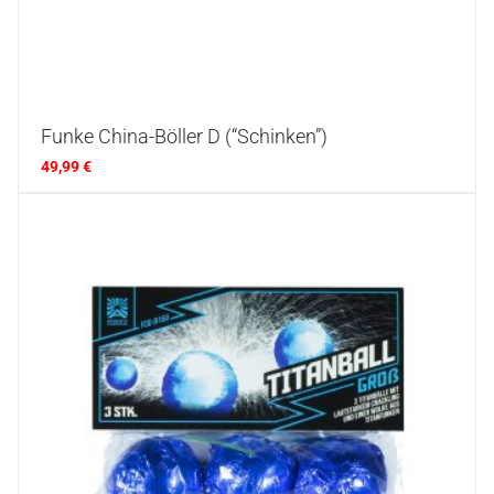
Funke China-Böller D (“Schinken”)
49,99
€