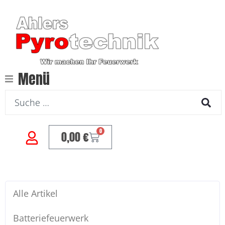
Menü
0
0,00
€
Alle Artikel
Batteriefeuerwerk