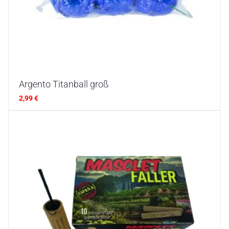
Argento Titanball groß
2,99
€