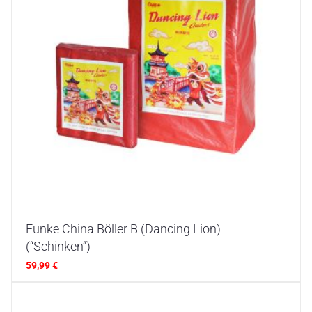
Funke China Böller B (Dancing Lion)
(“Schinken”)
59,99
€