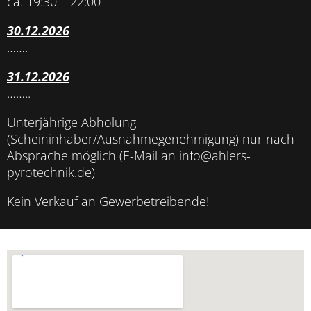
ca. 19:30 – 22:00
30.12.2026
…….
31.12.2026
……..
Unterjährige Abholung
(Scheininhaber/Ausnahmegenehmigung) nur nach
Absprache möglich (E-Mail an info@ahlers-
pyrotechnik.de)
Kein Verkauf an Gewerbetreibende!