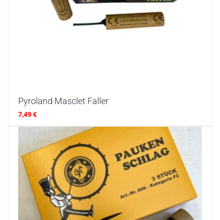
Pyroland Masclet Faller
7,49
€