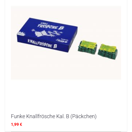
Funke Knallfrösche Kal. B (Päckchen)
1,99
€