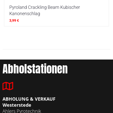
Pyroland Crackling Beam Kubischer
Kanonenschlag
3,99
€
Abholstationen
ABHOLUNG & VERKAUF
Westerstede
Ahlers Pyrotechnik