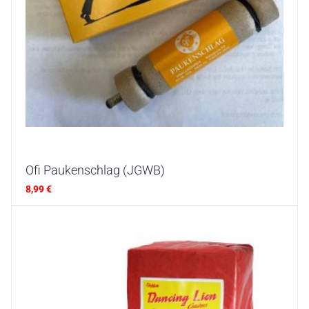
Ofi Paukenschlag (JGWB)
8,99
€