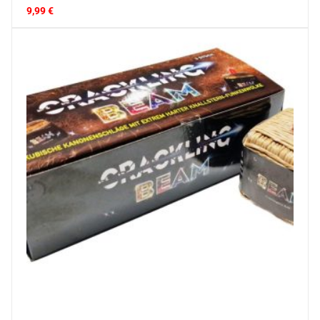
9,99
€