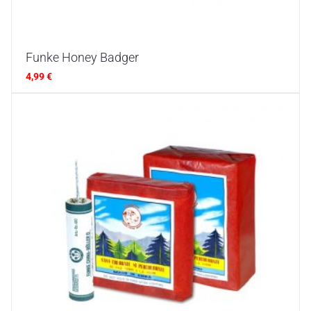
Funke Honey Badger
4,99
€