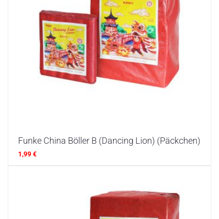
Funke China Böller B (Dancing Lion) (Päckchen)
1,99
€