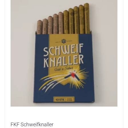
FKF Schweifknaller