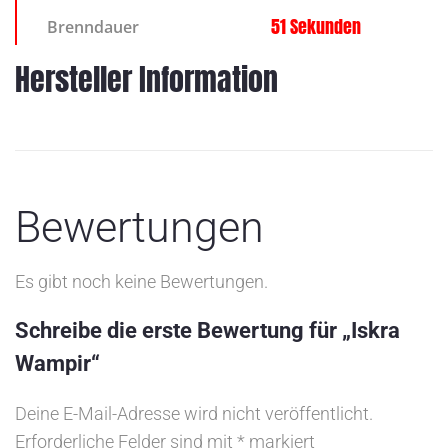
51 Sekunden
Brenndauer
Hersteller Information
Bewertungen
Es gibt noch keine Bewertungen.
Schreibe die erste Bewertung für „Iskra
Wampir“
Deine E-Mail-Adresse wird nicht veröffentlicht.
Erforderliche Felder sind mit
*
markiert