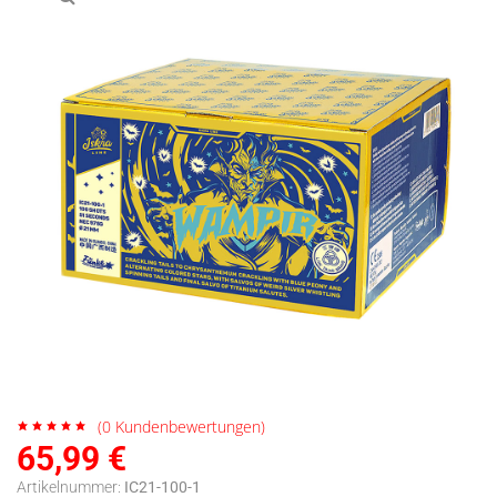
(
0
Kundenbewertungen)
65,99
€
Artikelnummer:
IC21-100-1