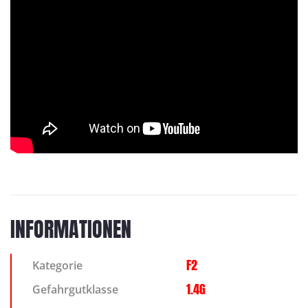
INFORMATIONEN
F2
Kategorie
1.4G
Gefahrgutklasse