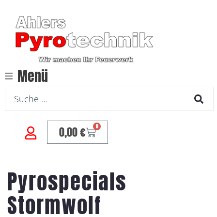
Menü
0
0,00
€
Pyrospecials
Stormwolf