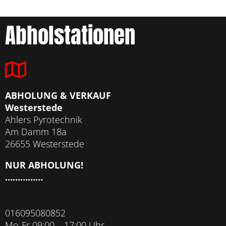
Abholstationen
ABHOLUNG & VERKAUF
Westerstede
Ahlers Pyrotechnik
Am Damm 18a
26655 Westerstede
NUR ABHOLUNG!
……………
016095080852
Mo-Fr 09:00 – 17:00 Uhr