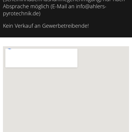
Absprache möglich (E-Mail an info@ahlers-
pyrotechnik.de)
Kein Verkauf an Gewerbetreibende!