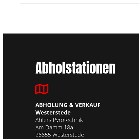
Abholstationen
ABHOLUNG & VERKAUF
Westerstede
Ahlers Pyrotechnik
Am Damm 18a
26655 Westerstede