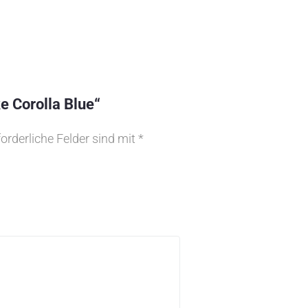
e Corolla Blue“
forderliche Felder sind mit
*