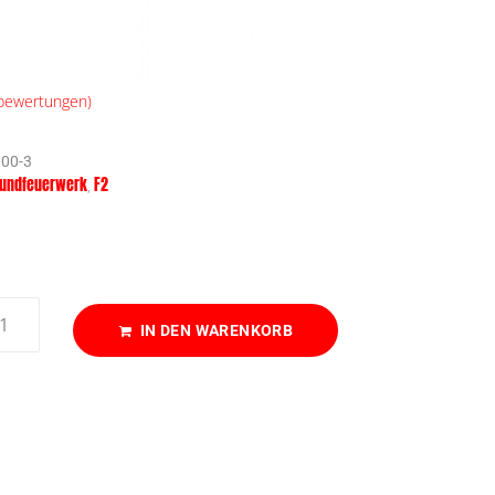
ewertungen)
00-3
undfeuerwerk
F2
,
IN DEN WARENKORB