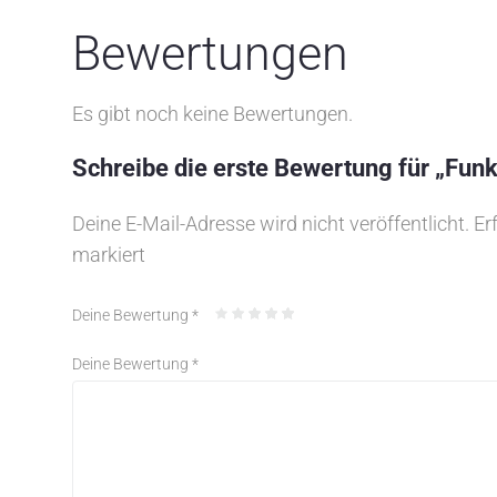
Bewertungen
Es gibt noch keine Bewertungen.
Schreibe die erste Bewertung für „Funk
Deine E-Mail-Adresse wird nicht veröffentlicht.
Er
markiert
Deine Bewertung
*
Deine Bewertung
*