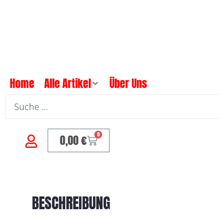
Home
Alle Artikel
Über Uns
0
0,00
€
BESCHREIBUNG