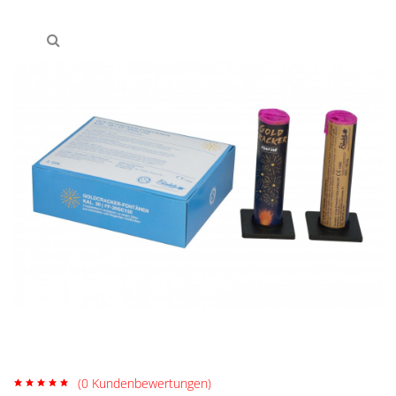
(
0
Kundenbewertungen)