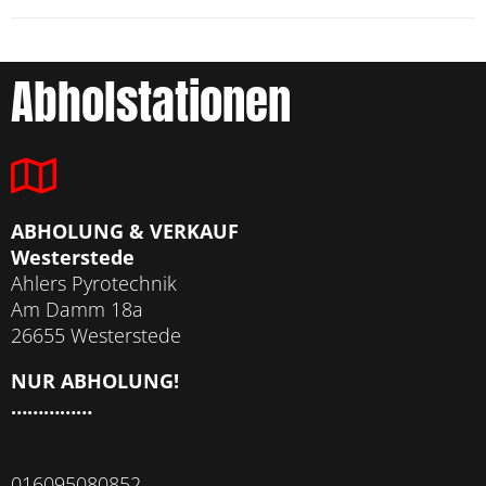
Abholstationen
ABHOLUNG & VERKAUF
Westerstede
Ahlers Pyrotechnik
Am Damm 18a
26655 Westerstede
NUR ABHOLUNG!
……………
016095080852