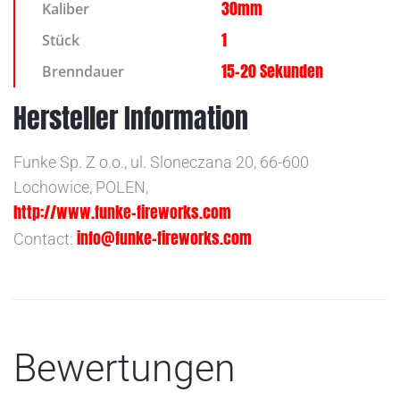
30mm
Kaliber
1
Stück
15-20 Sekunden
Brenndauer
Hersteller Information
Funke Sp. Z o.o., ul. Sloneczana 20, 66-600
Lochowice, POLEN,
http://www.funke-fireworks.com
info@funke-fireworks.com
Contact:
Bewertungen