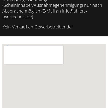
(Scheininhaber/Ausnahmegenehmigung) nur nach
Absprache möglich (E-Mail an info@ahlers-
pyrotechnik.de)
Kein Verkauf an Gewerbetreibende!