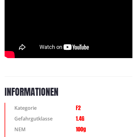
INFORMATIONEN
F2
Kategorie
1.4G
Gefahrgutklasse
100g
NEM