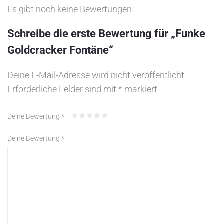
Es gibt noch keine Bewertungen.
Schreibe die erste Bewertung für „Funke
Goldcracker Fontäne“
Deine E-Mail-Adresse wird nicht veröffentlicht.
Erforderliche Felder sind mit
*
markiert
Deine Bewertung
*
Deine Bewertung
*