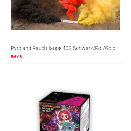
Pyroland Rauchflagge 40S Schwarz/Rot/Gold
8,49
€