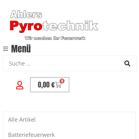
Menü
0
0,00
€
Alle Artikel
Batteriefeuerwerk