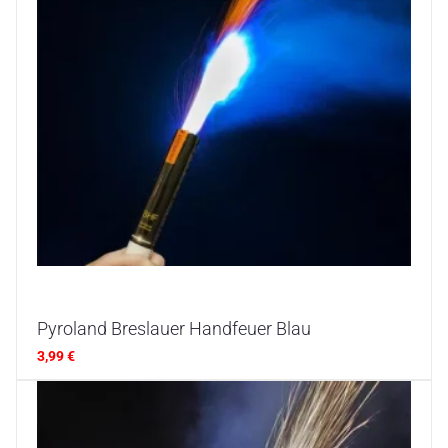
Pyroland Breslauer Handfeuer Blau
3,99
€