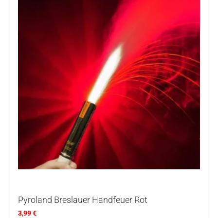
Pyroland Breslauer Handfeuer Rot
3,99
€