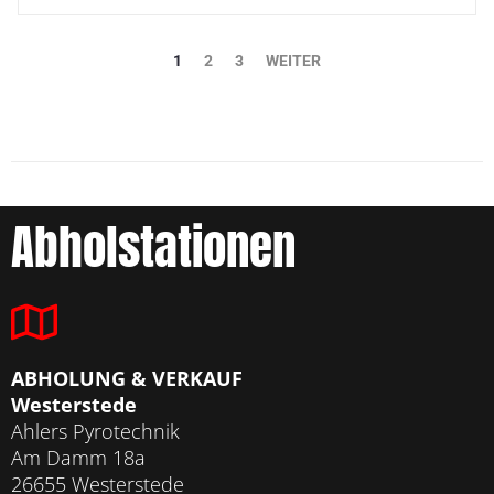
1
2
3
WEITER
Abholstationen
ABHOLUNG & VERKAUF
Westerstede
Ahlers Pyrotechnik
Am Damm 18a
26655 Westerstede