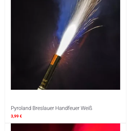
Pyroland Breslauer Handfeuer Weiß
3,99
€