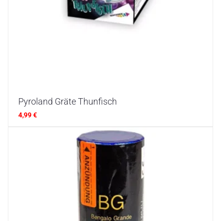
Pyroland Gräte Thunfisch
4,99
€