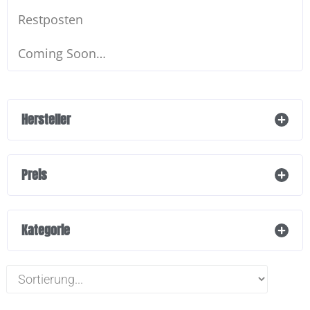
Restposten
Coming Soon…
Hersteller
Preis
Kategorie