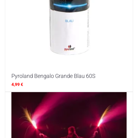
Pyroland Bengalo Grande Blau 60S
4,99
€