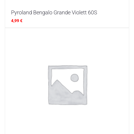
Pyroland Bengalo Grande Violett 60S
4,99
€