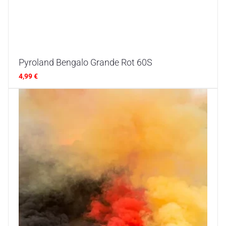
Pyroland Bengalo Grande Rot 60S
4,99
€