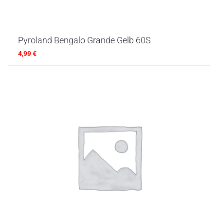
Pyroland Bengalo Grande Gelb 60S
4,99
€