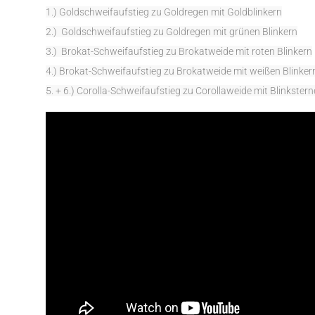
1.) Goldschweifaufstieg zu Goldregen mit Goldblinkern
2.) Goldschweifaufstieg zu Goldregen mit grünen Blinkern
3.) Brokat-Schweifaufstieg zu Brokatweide mit roten Blinkern
4.) Brokat-Schweifaufstieg zu Brokatweide mit weißen Blinker
5. + 6.) Corolla-Schweifaufstieg zu Corollaweide mit Blinkster