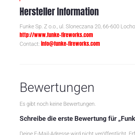
Hersteller Information
Funke Sp. Z o.o., ul. Sloneczana 20, 66-600 Loch
http://www.funke-fireworks.com
info@funke-fireworks.com
Contact:
Bewertungen
Es gibt noch keine Bewertungen.
Schreibe die erste Bewertung für „Funk
Deine E-Mail-Adresse wird nicht veröffentlicht.
Er