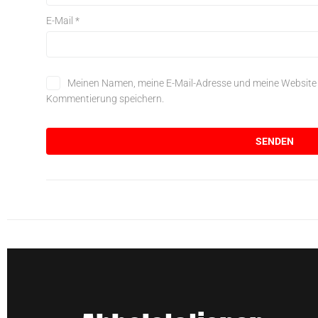
E-Mail
*
Meinen Namen, meine E-Mail-Adresse und meine Website i
Kommentierung speichern.