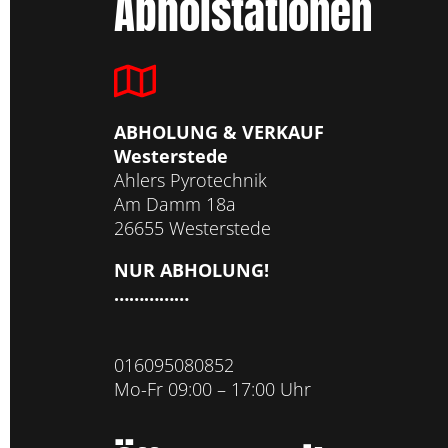
Abholstationen
ABHOLUNG & VERKAUF
Westerstede
Ahlers Pyrotechnik
Am Damm 18a
26655 Westerstede
NUR ABHOLUNG!
……………
016095080852
Mo-Fr 09:00 – 17:00 Uhr