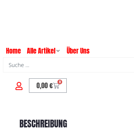
Home
Alle Artikel
Über Uns
0
0,00
€
BESCHREIBUNG