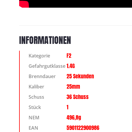
INFORMATIONEN
F2
Kategorie
1.4G
Gefahrgutklasse
25 Sekunden
Brenndauer
25mm
Kaliber
36 Schuss
Schuss
1
Stück
496,8g
NEM
5901122900986
EAN