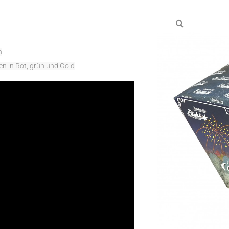
n
nen in Rot, grün und Gold