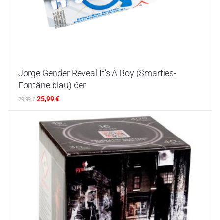
Jorge Gender Reveal It’s A Boy (Smarties-
Fontäne blau) 6er
25,99
€
29,99
€