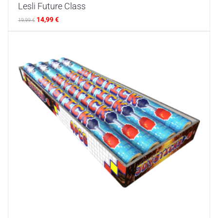
Lesli Future Class
14,99
€
19,99
€