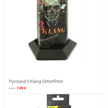
Pyroland 3 Klang Glitterflitter
7,49
€
8,49
€