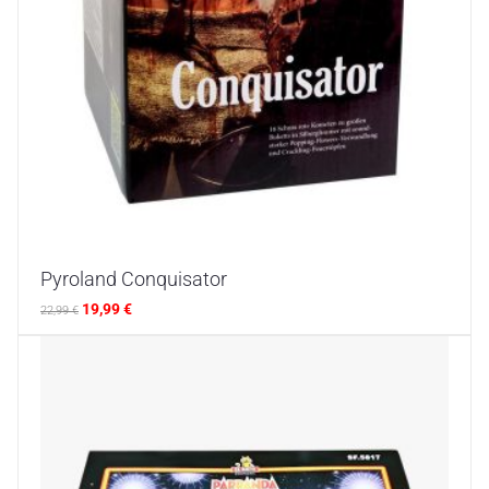
Pyroland Conquisator
19,99
€
22,99
€