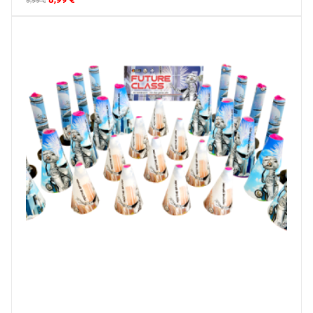
9,99
€