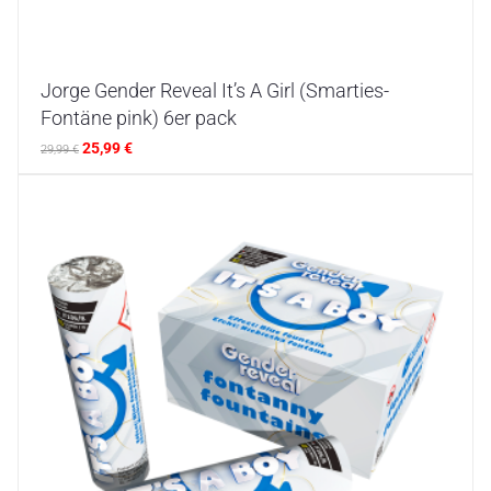
Jorge Gender Reveal It’s A Girl (Smarties-
Fontäne pink) 6er pack
25,99
€
29,99
€