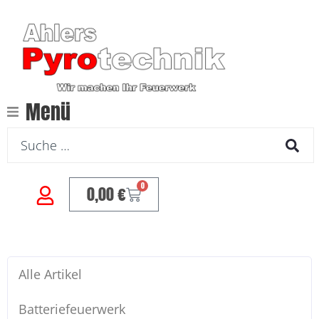
Menü
0
0,00
€
Alle Artikel
Batteriefeuerwerk