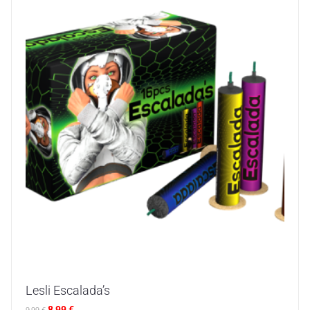
Lesli Escalada’s
8,99
€