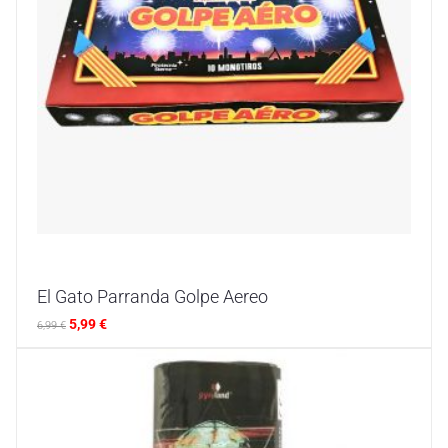
El Gato Parranda Golpe Aereo
5,99
€
6,99
€