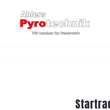
Startr