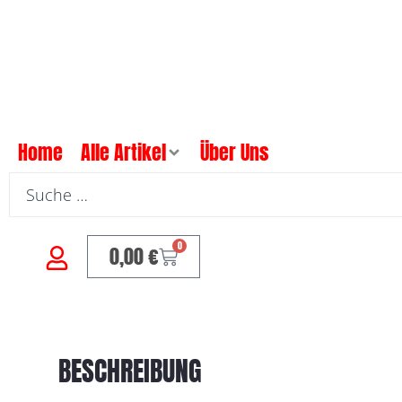
Home
Alle Artikel
Über Uns
0
0,00
€
BESCHREIBUNG