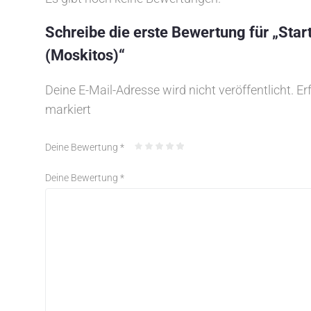
Schreibe die erste Bewertung für „Sta
(Moskitos)“
Deine E-Mail-Adresse wird nicht veröffentlicht.
Er
markiert
Deine Bewertung
*
Deine Bewertung
*