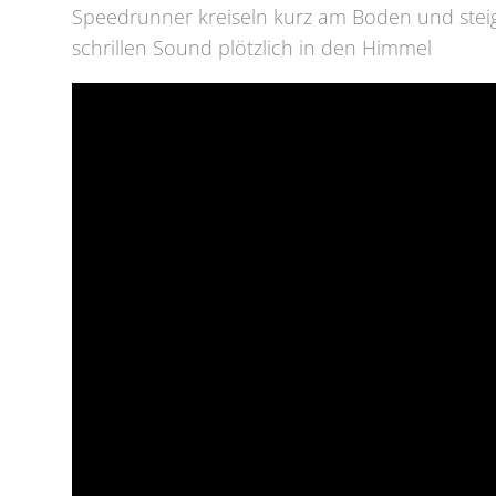
Speedrunner kreiseln kurz am Boden und stei
schrillen Sound plötzlich in den Himmel