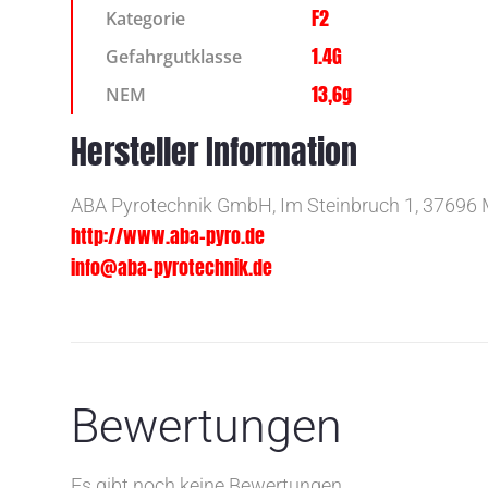
F2
Kategorie
1.4G
Gefahrgutklasse
13,6g
NEM
Hersteller Information
ABA Pyrotechnik GmbH, Im Steinbruch 1, 37696 
http://www.aba-pyro.de
info@aba-pyrotechnik.de
Bewertungen
Es gibt noch keine Bewertungen.