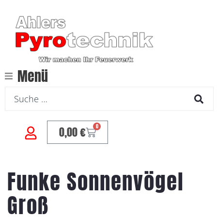
Menü
0
0,00
€
Funke Sonnenvögel
Groß