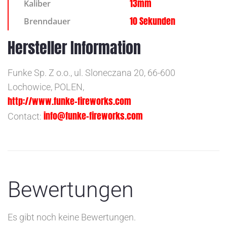
13mm
Kaliber
10 Sekunden
Brenndauer
Hersteller Information
Funke Sp. Z o.o., ul. Sloneczana 20, 66-600
Lochowice, POLEN,
http://www.funke-fireworks.com
info@funke-fireworks.com
Contact:
Bewertungen
Es gibt noch keine Bewertungen.