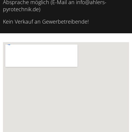
Absprache möglich (E-Mail an info@ahlers-
pyrotechnik.de)
Kein Verkauf an Gewerbetreibende!