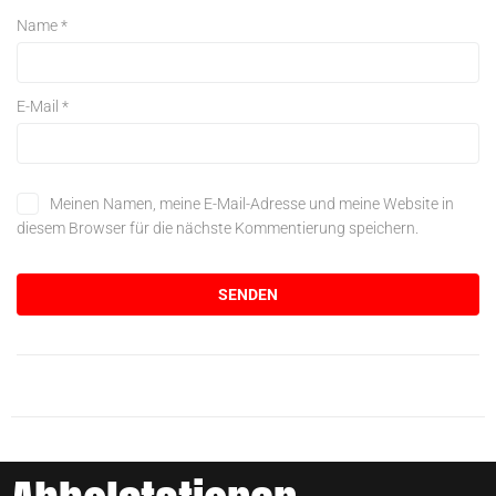
Name
*
E-Mail
*
Meinen Namen, meine E-Mail-Adresse und meine Website in
diesem Browser für die nächste Kommentierung speichern.