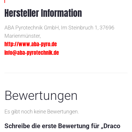
Hersteller Information
ABA Pyrotechnik GmbH, Im Steinbruch 1, 37696
Marienmünster,
http://www.aba-pyro.de
info@aba-pyrotechnik.de
Bewertungen
Es gibt noch keine Bewertungen.
Schreibe die erste Bewertung für „Draco