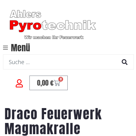
Menü
0
0,00
€
Draco Feuerwerk
Magmakralle