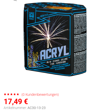
(
0
Kundenbewertungen)
17,49
€
Artikelnummer:
AC30-13-23