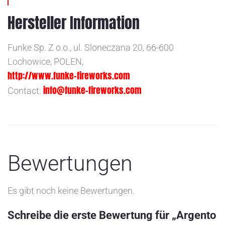
Hersteller Information
Funke Sp. Z o.o., ul. Sloneczana 20, 66-600
Lochowice, POLEN,
http://www.funke-fireworks.com
info@funke-fireworks.com
Contact:
Bewertungen
Es gibt noch keine Bewertungen.
Schreibe die erste Bewertung für „Argento