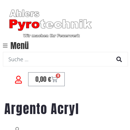
Menü
0
0,00
€
Argento Acryl