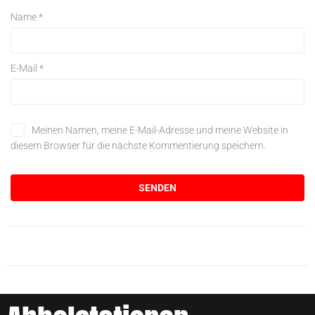
Name
*
E-Mail
*
Meinen Namen, meine E-Mail-Adresse und meine Website in
diesem Browser für die nächste Kommentierung speichern.