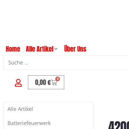
Home
Alle Artikel
Über Uns
0
0,00
€
Alle Artikel
420
Batteriefeuerwerk