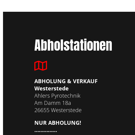
Abholstationen
ABHOLUNG & VERKAUF
Westerstede
Ahlers Pyrotechnik
Am Damm 18a
26655 Westerstede
NUR ABHOLUNG!
……………