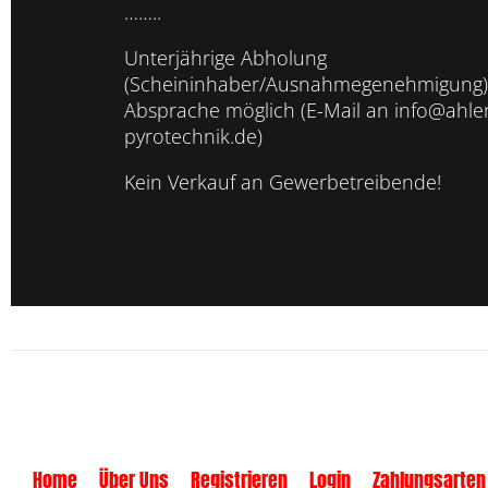
……..
Unterjährige Abholung
(Scheininhaber/Ausnahmegenehmigung)
Absprache möglich (E-Mail an info@ahler
pyrotechnik.de)
Kein Verkauf an Gewerbetreibende!
Home
Über Uns
Registrieren
Login
Zahlungsarten