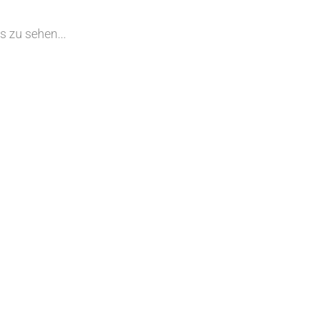
s zu sehen...