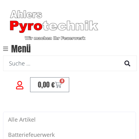
Menü
0
0,00
€
Alle Artikel
Batteriefeuerwerk