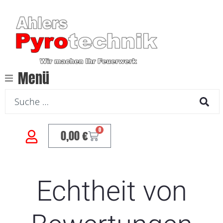
Menü
0
0,00
€
Echtheit von