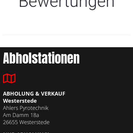
Bewertungen
Abholstationen
ABHOLUNG & VERKAUF
Westerstede
Ahlers Pyrotechnik
Am Damm 18a
26655 Westerstede