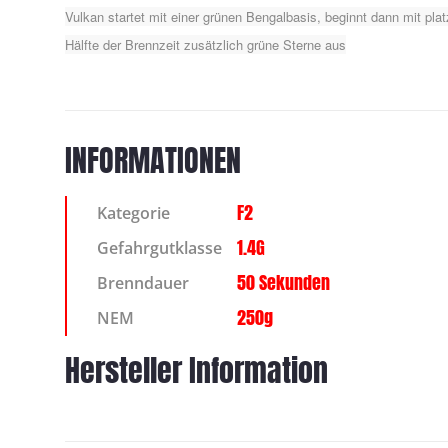
Vulkan startet mit einer grünen Bengalbasis, beginnt dann mit pla
Hälfte der Brennzeit zusätzlich grüne Sterne aus
INFORMATIONEN
F2
Kategorie
1.4G
Gefahrgutklasse
50 Sekunden
Brenndauer
250g
NEM
Hersteller Information