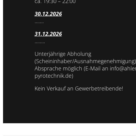
ca. 19:30 – 22:00
30.12.2026
…….
31.12.2026
……..
Unterjährige Abholung
(Scheininhaber/Ausnahmegenehmigung)
Absprache möglich (E-Mail an info@ahler
pyrotechnik.de)
Kein Verkauf an Gewerbetreibende!