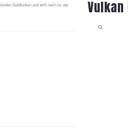
Vulkan 
tzenden Goldfunken und wirft nach ca. der