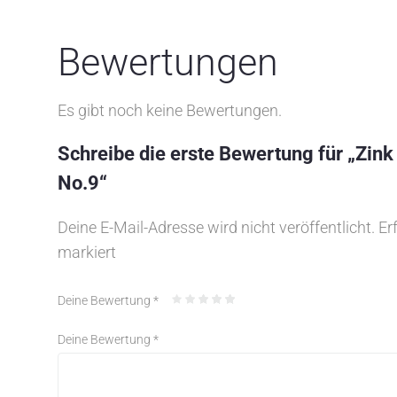
Bewertungen
Es gibt noch keine Bewertungen.
Schreibe die erste Bewertung für „Zin
No.9“
Deine E-Mail-Adresse wird nicht veröffentlicht.
Er
markiert
Deine Bewertung
*
Deine Bewertung
*