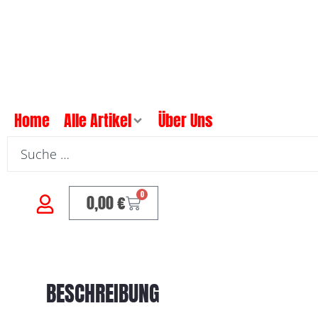
Home
Alle Artikel
Über Uns
0
0,00
€
BESCHREIBUNG