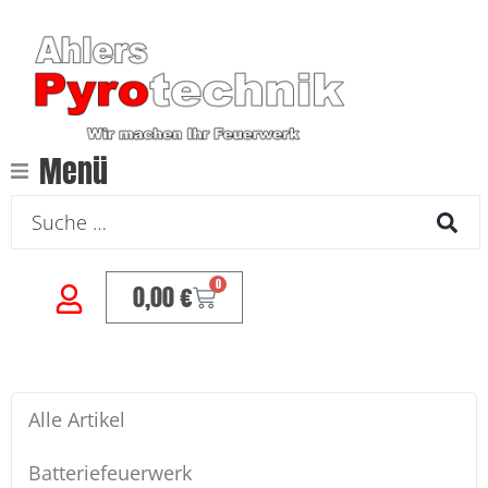
Menü
0
0,00
€
Alle Artikel
Batteriefeuerwerk