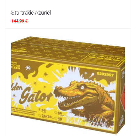
Startrade Azuriel
144,99
€