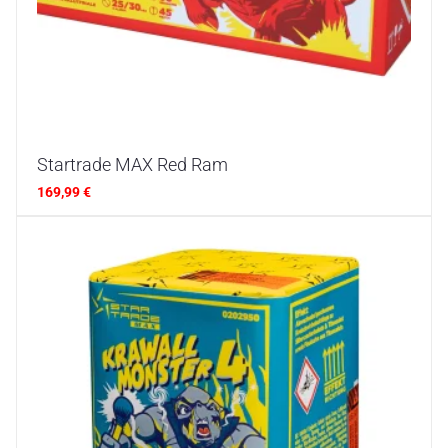
Startrade MAX Red Ram
169,99
€