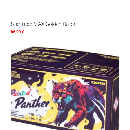
Startrade MAX Golden Gator
86,99
€