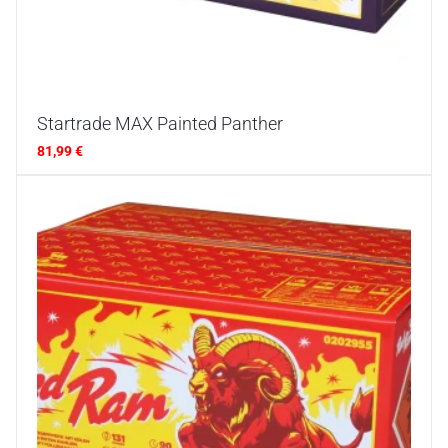
Startrade MAX Painted Panther
81,99
€