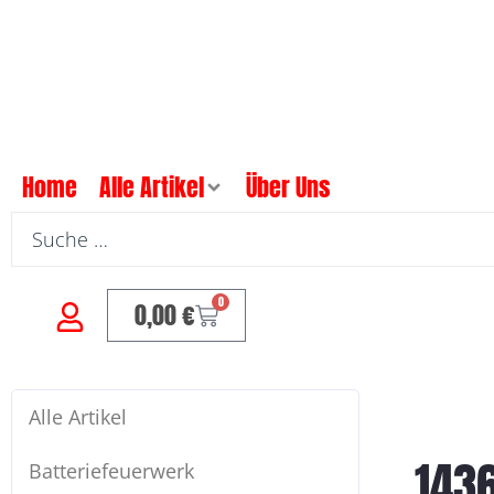
Home
Alle Artikel
Über Uns
0
0,00
€
Alle Artikel
143
Batteriefeuerwerk