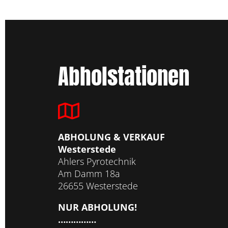
Abholstationen
ABHOLUNG & VERKAUF
Westerstede
Ahlers Pyrotechnik
Am Damm 18a
26655 Westerstede
NUR ABHOLUNG!
……………