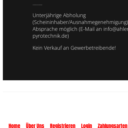
……..
Unterjährige Abholung
(Scheininhaber/Ausnahmegenehmigung)
Absprache möglich (E-Mail an info@ahler
pyrotechnik.de)
Kein Verkauf an Gewerbetreibende!
Home
Über Uns
Registrieren
Login
Zahlungsarten