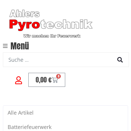
Menü
0
0,00
€
Alle Artikel
Batteriefeuerwerk