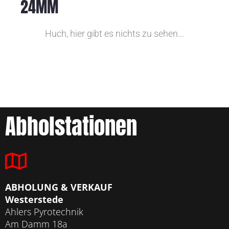
24MM
Huch, hier gibt es nichts zu sehen...
Abholstationen
ABHOLUNG & VERKAUF
Westerstede
Ahlers Pyrotechnik
Am Damm 18a