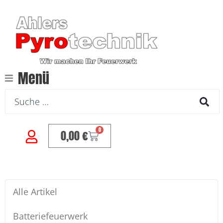
Menü
0
0,00
€
Alle Artikel
Batteriefeuerwerk