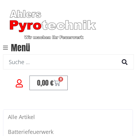
Menü
0
0,00
€
Alle Artikel
Batteriefeuerwerk