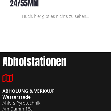
24/55MM
Huch, hier gibt es nichts zu sehen...
Abholstationen
ABHOLUNG & VERKAUF
Westerstede
Ahlers Pyrotechnik
Am Damm 18a