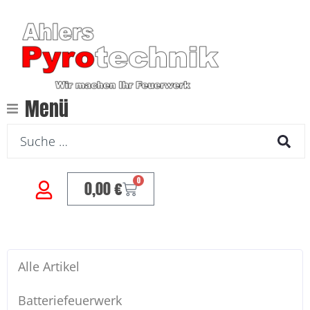
Menü
0
0,00
€
Alle Artikel
Batteriefeuerwerk