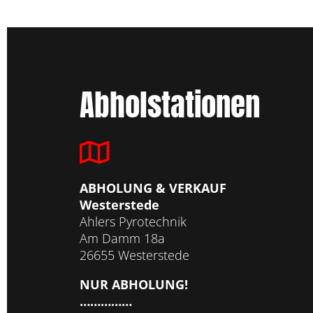
Abholstationen
ABHOLUNG & VERKAUF
Westerstede
Ahlers Pyrotechnik
Am Damm 18a
26655 Westerstede
NUR ABHOLUNG!
……………