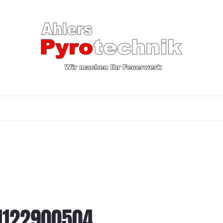
1122900504