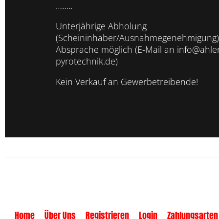
……..
Unterjährige Abholung
(Scheininhaber/Ausnahmegenehmigung)
Absprache möglich (E-Mail an info@ahler
pyrotechnik.de)
Kein Verkauf an Gewerbetreibende!
Home
Über Uns
Registrieren
Login
Zahlungsarten