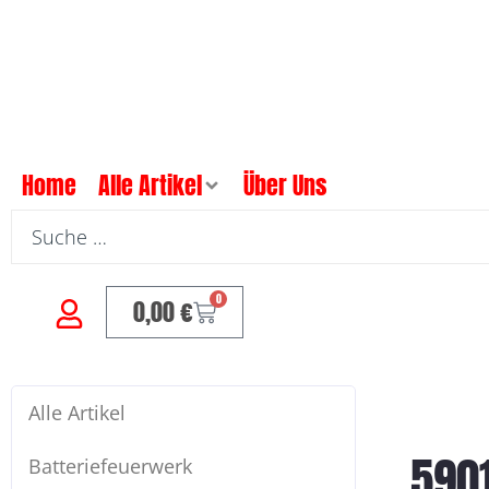
Home
Alle Artikel
Über Uns
0
0,00
€
Alle Artikel
590
Batteriefeuerwerk